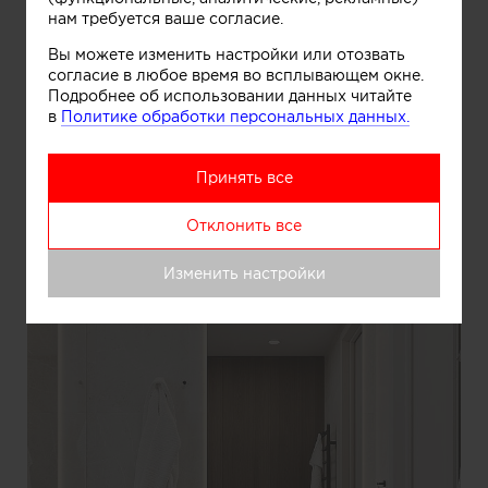
нам требуется ваше согласие.
Вы можете изменить настройки или отозвать
согласие в любое время во всплывающем окне.
Подробнее об использовании данных читайте
в
Политике обработки персональных данных.
Информация
Принять все
Отклонить все
Изменить настройки