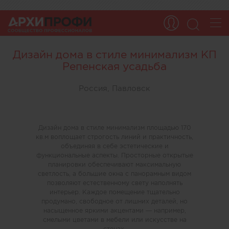
Дизайн дома в стиле минимализм КП
Репенская усадьба
Россия, Павловск
Дизайн дома в стиле минимализм площадью 170
кв.м воплощает строгость линий и практичность,
объединяя в себе эстетические и
функциональные аспекты. Просторные открытые
планировки обеспечивают максимальную
светлость, а большие окна с панорамным видом
позволяют естественному свету наполнять
интерьер. Каждое помещение тщательно
продумано, свободное от лишних деталей, но
насыщенное яркими акцентами — например,
смелыми цветами в мебели или искусстве на
стенах.