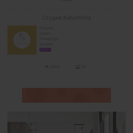
Студия Katushhha
Россия,
Санкт-
Петербург
Дизайн
PROFI
2054
32