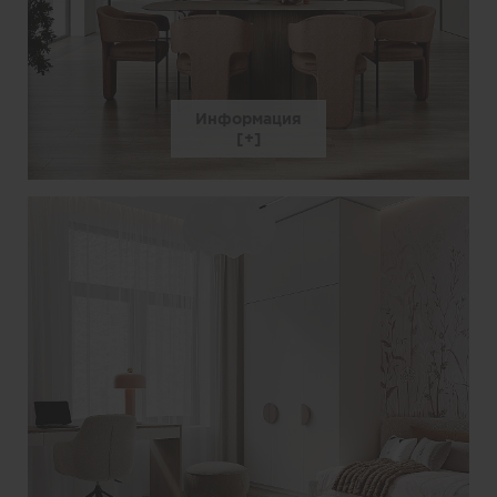
Информация