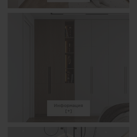
Информация