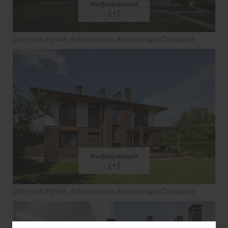
Информация
Дом под Рузой. Архитектор Александра Спицына
Информация
Дом под Рузой. Архитектор Александра Спицына