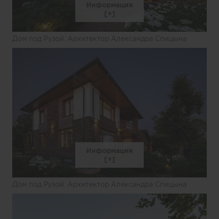
Информация
Дом под Рузой. Архитектор Александра Спицына
Информация
Дом под Рузой. Архитектор Александра Спицына