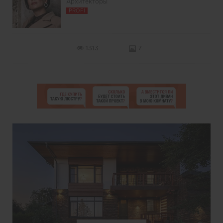
Архитекторы
PROFI
1313
7