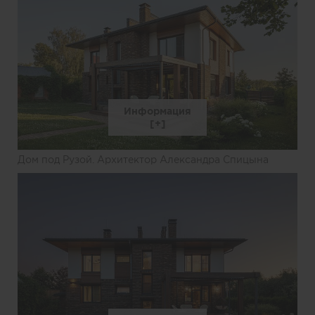
Информация
Дом под Рузой. Архитектор Александра Спицына