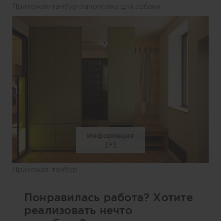
Прихожая-тамбур-лапомойка для собаки
Информация
Прихожая-тамбур
Понравилась работа? Хотите
реализовать нечто