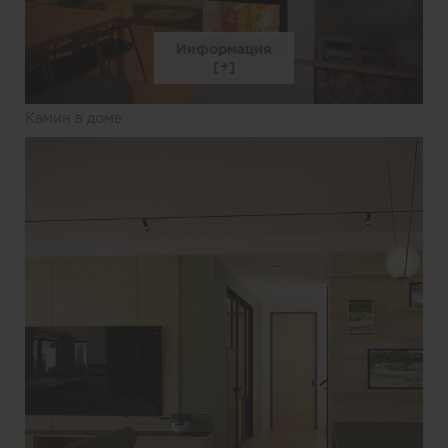
Информация
Камин в доме