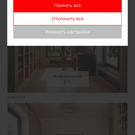
Принять все
Отклонить все
Изменить настройки
Информация
Кабинет