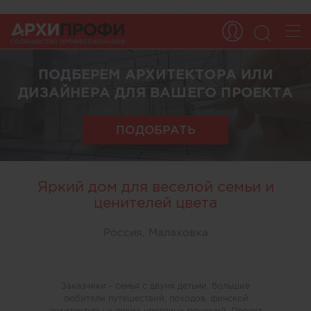
ПОДБЕРЕМ АРХИТЕКТОРА ИЛИ
ДИЗАЙНЕРА ДЛЯ ВАШЕГО ПРОЕКТА
ПОДОБРАТЬ
Яркий дом для веселой семьи и
ценителей цвета
Россия, Малаховка
Заказчики - семья с двумя детьми, большие
любители путешествий, походов, финской
архитектуры и ярких цветовых решений. Проект