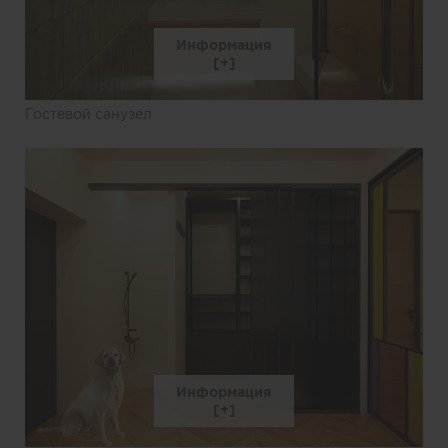
Информация
Гостевой санузел
Информация