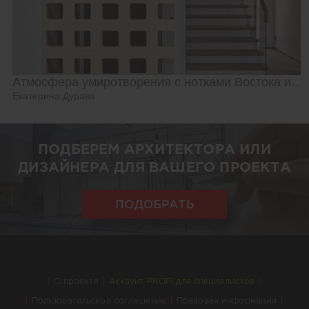
Атмосфера умиротворения с нотками Востока и Азии
Екатерина Дурава
ПОДБЕРЕМ АРХИТЕКТОРА ИЛИ
ДИЗАЙНЕРА ДЛЯ ВАШЕГО ПРОЕКТА
ПОДОБРАТЬ
О проекте
Аккаунт PROFI для специалистов
Пользовательское соглашение
Правовая информация