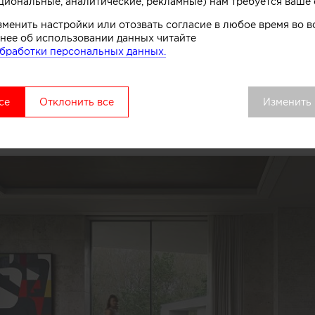
циональные, аналитические, рекламные) нам требуется ваше 
зменить настройки или отозвать согласие в любое время во
нее об использовании данных читайте
бработки персональных данных.
се
Отклонить все
Изменить