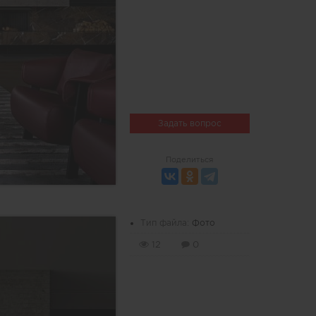
Задать вопрос
Поделиться
Тип файла:
Фото
12
0