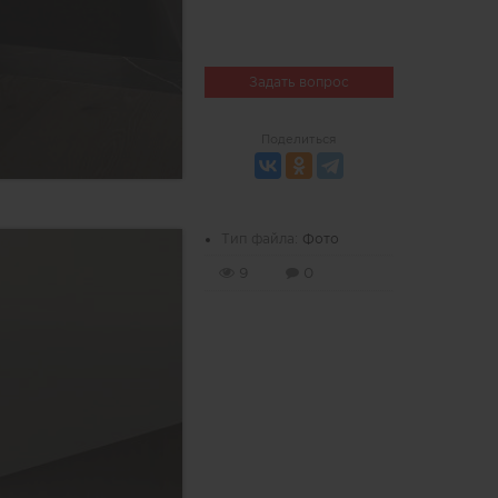
Задать вопрос
Поделиться
Тип файла:
Фото
9
0