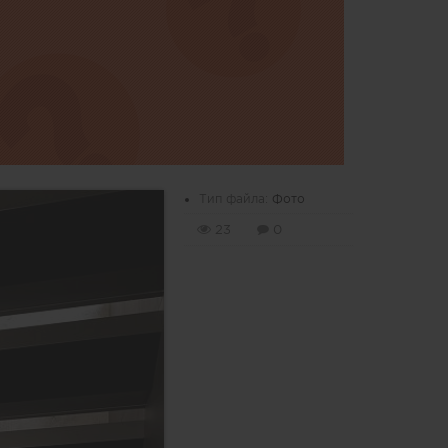
Тип файла:
Фото
23
0