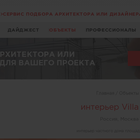
СЕРВИС ПОДБОРА АРХИТЕКТОРА ИЛИ ДИЗАЙНЕР
ДАЙДЖЕСТ
ОБЪЕКТЫ
ПРОФЕССИОНАЛЫ
АРХИТЕКТОРА ИЛИ
ДЛЯ ВАШЕГО ПРОЕКТА
Главная
/
Объект
интерьер Vill
Россия, Москва
интерьер частного дома площад