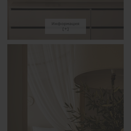
Информация