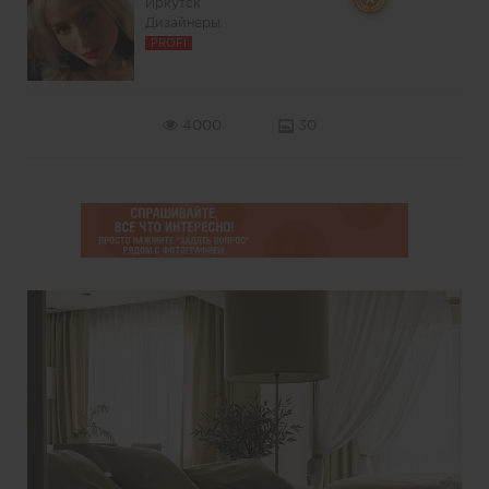
Иркутск
Дизайнеры
PROFI
4000
30