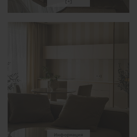
Информация