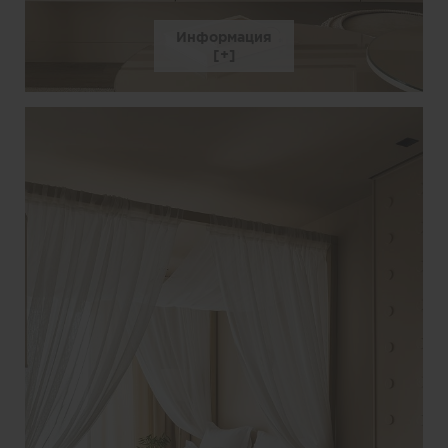
Информация