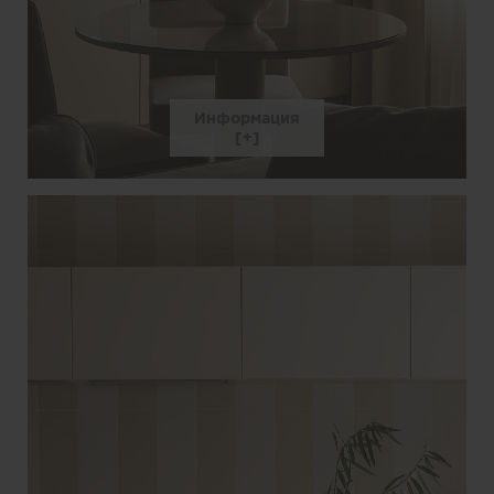
Информация