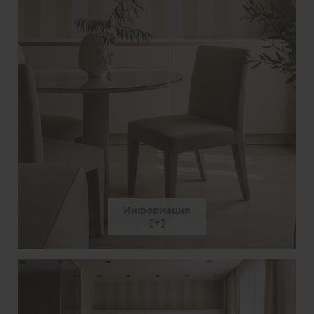
Информация