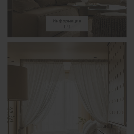
Информация