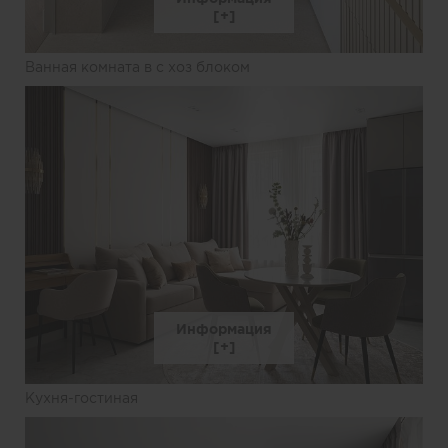
Ванная комната в с хоз блоком
Информация
Кухня-гостиная