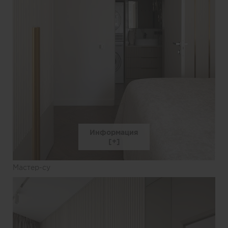
Информация
Мастер-су