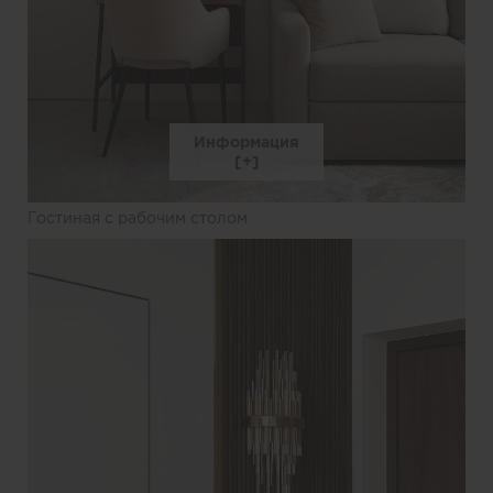
Информация
Гостиная с рабочим столом