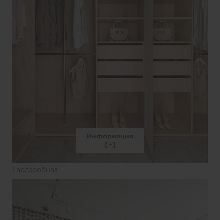
Информация
Гардеробная