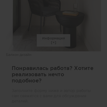
Информация
Балкон дизайн
Понравилась работа? Хотите
реализовать нечто
подобное?
Заполните форму ниже и автор работы
сам свяжется с вами для обсуждения
деталей.