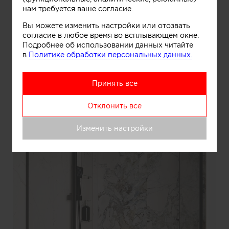
нам требуется ваше согласие.
Информация
Вы можете изменить настройки или отозвать
согласие в любое время во всплывающем окне.
Подробнее об использовании данных читайте
в
Политике обработки персональных данных.
Гостевой су
Принять все
Отклонить все
Изменить настройки