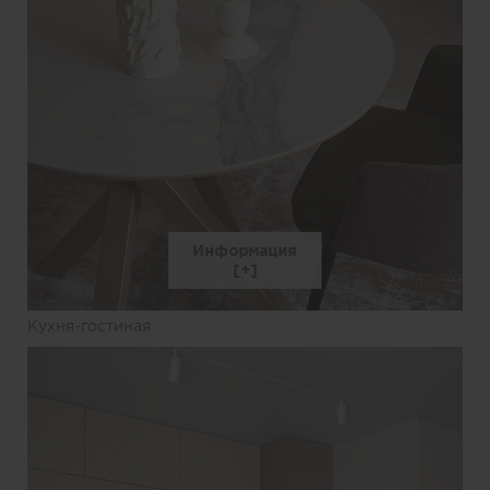
Информация
Кухня-гостиная