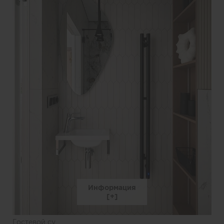
Информация
Гостевой су