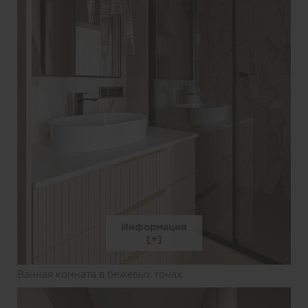
Информация
Ванная комната в бежевых тонах