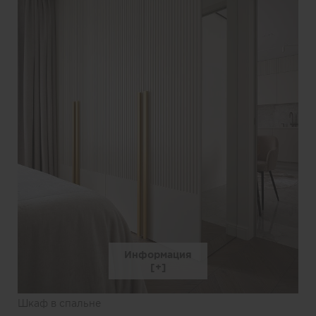
Информация
Шкаф в спальне