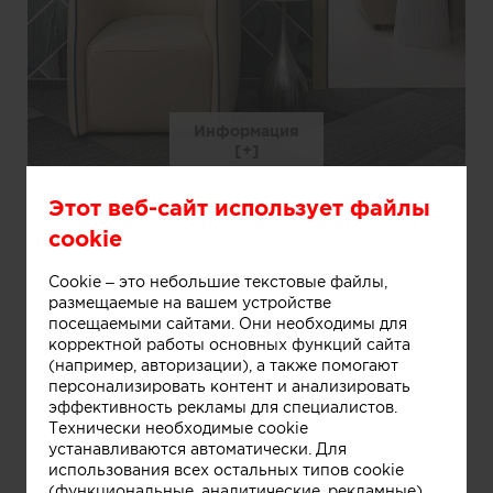
Информация
Этот веб-сайт использует файлы
Детская стоматология в Екатеринбурге
cookie
Cookie – это небольшие текстовые файлы,
размещаемые на вашем устройстве
посещаемыми сайтами. Они необходимы для
корректной работы основных функций сайта
(например, авторизации), а также помогают
персонализировать контент и анализировать
эффективность рекламы для специалистов.
Технически необходимые cookie
устанавливаются автоматически. Для
использования всех остальных типов cookie
(функциональные, аналитические, рекламные)