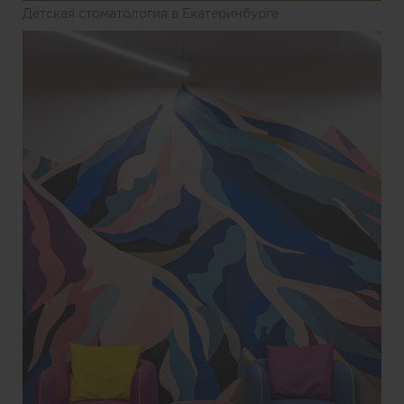
Детская стоматология в Екатеринбурге