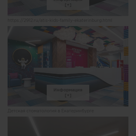
https://2912.ru/atis-kids-family-ekaterinburg.html
Информация
Детская стоматология в Екатеринбурге