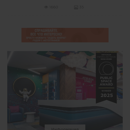
1660
35
Информация