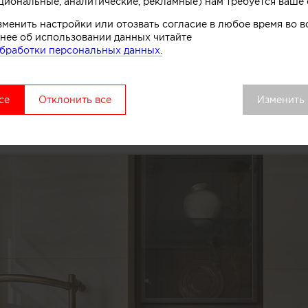
циональные, аналитические, рекламные) нам требуется ваше 
зменить настройки или отозвать согласие в любое время во
нее об использовании данных читайте
бработки персональных данных.
се
Отклонить все
Изменить