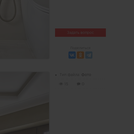
Задать вопрос
Поделиться
Тип файла:
Фото
15
0