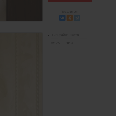
Поделиться
Тип файла:
Фото
25
0