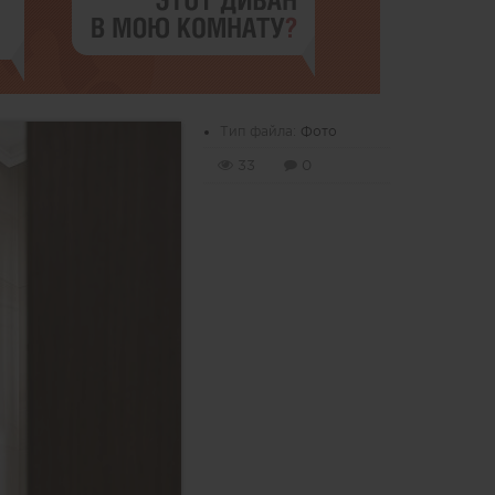
Тип файла:
Фото
33
0