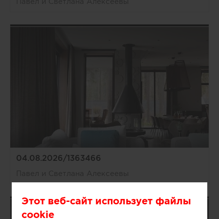
Павел и Светлана Алексеевы
04.08.2026/1363466
Павел и Светлана Алексеевы
Этот веб-сайт использует файлы
cookie