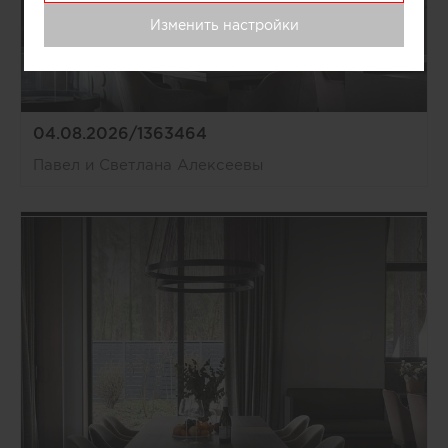
Изменить настройки
04.08.2026/1363464
Павел и Светлана Алексеевы