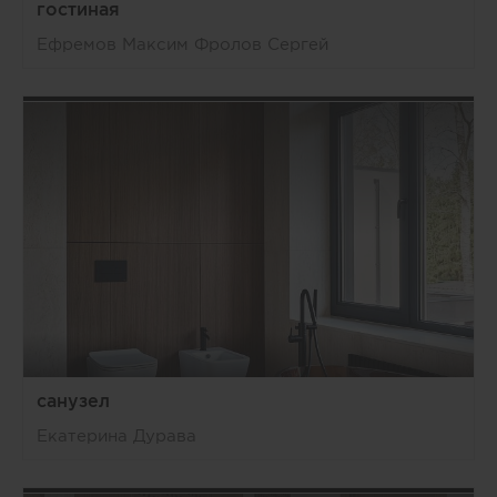
гостиная
Ефремов Максим Фролов Сергей
санузел
Екатерина Дурава