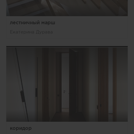
лестничный марш
Екатерина Дурава
коридор