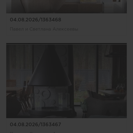
04.08.2026/1363468
Павел и Светлана Алексеевы
04.08.2026/1363467