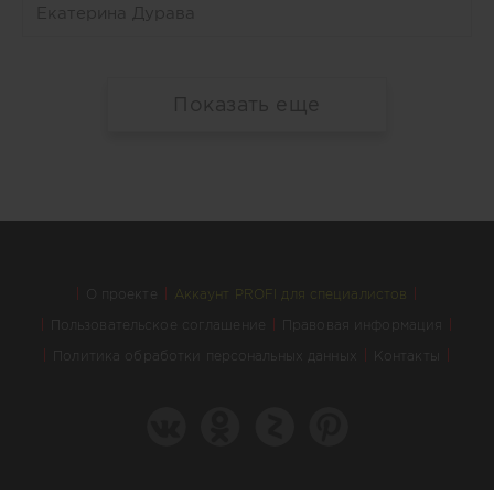
Екатерина Дурава
Показать еще
О проекте
Аккаунт PROFI для специалистов
Пользовательское соглашение
Правовая информация
Политика обработки персональных данных
Контакты