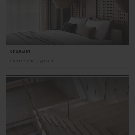
спальня
Екатерина Дурава