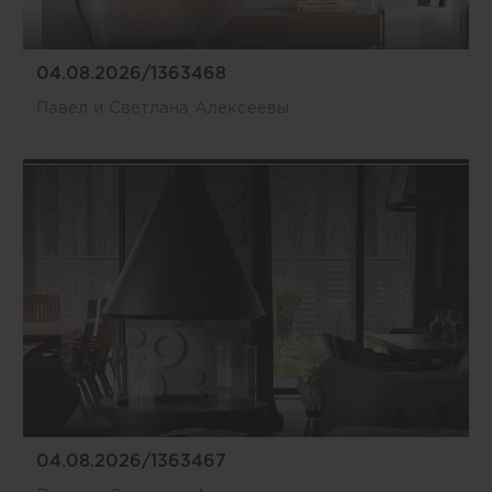
04.08.2026/1363468
Павел и Светлана Алексеевы
04.08.2026/1363467