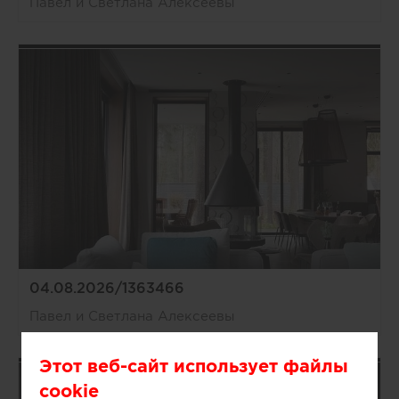
Павел и Светлана Алексеевы
04.08.2026/1363466
Павел и Светлана Алексеевы
Этот веб-сайт использует файлы
cookie