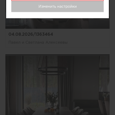
Изменить настройки
04.08.2026/1363464
Павел и Светлана Алексеевы