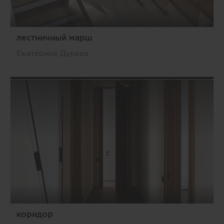
лестничный марш
Екатерина Дурава
коридор