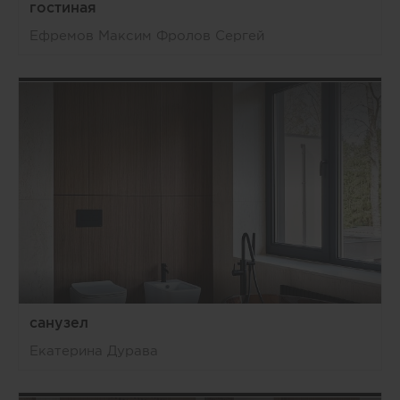
гостиная
Ефремов Максим Фролов Сергей
санузел
Екатерина Дурава