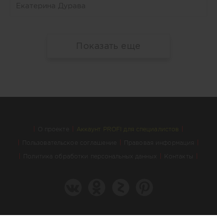
Екатерина Дурава
Показать еще
О проекте
Аккаунт PROFI для специалистов
Пользовательское соглашение
Правовая информация
Политика обработки персональных данных
Контакты