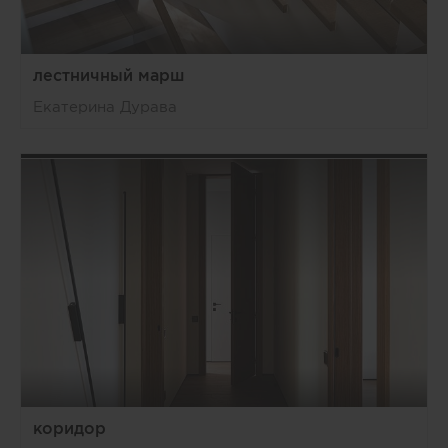
лестничный марш
Екатерина Дурава
коридор