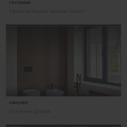
гостиная
Ефремов Максим Фролов Сергей
санузел
Екатерина Дурава