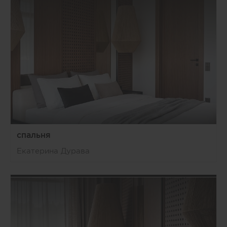
спальня
Екатерина Дурава