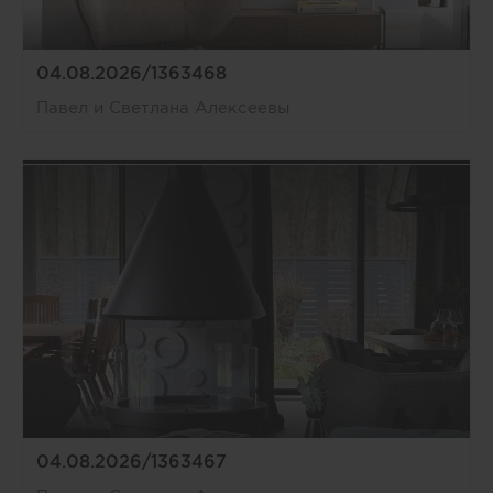
04.08.2026/1363468
Павел и Светлана Алексеевы
04.08.2026/1363467