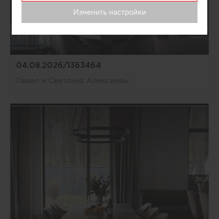
Изменить настройки
04.08.2026/1363464
Павел и Светлана Алексеевы