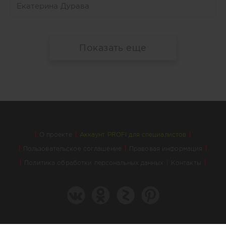
Екатерина Дурава
Показать еще
О проекте
Аккаунт PROFI для специалистов
Пользовательское соглашение
Правовая информация
Политика обработки персональных данных
Контакты