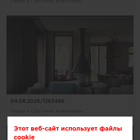
Павел и Светлана Алексеевы
04.08.2026/1363466
Павел и Светлана Алексеевы
Этот веб-сайт использует файлы
cookie