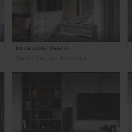
04.08.2026/1363472
Павел и Светлана Алексеевы