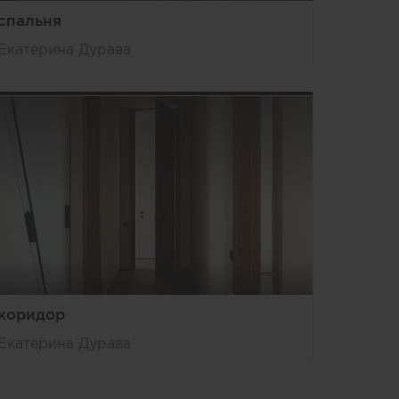
спальня
Екатерина Дурава
коридор
Екатерина Дурава