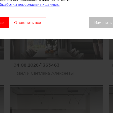
бработки персональных данных.
се
Отклонить все
Изменить
04.08.2026/1363463
Павел и Светлана Алексеевы