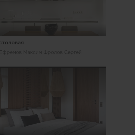
столовая
Ефремов Максим Фролов Сергей