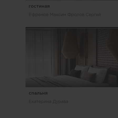
гостиная
Ефремов Максим Фролов Сергей
спальня
Екатерина Дурава