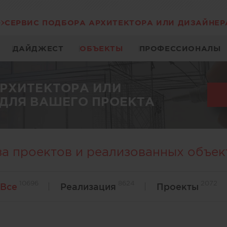
СЕРВИС ПОДБОРА АРХИТЕКТОРА ИЛИ ДИЗАЙНЕР
ДАЙДЖЕСТ
ОБЪЕКТЫ
ПРОФЕССИОНАЛЫ
АРХИТЕКТОРА ИЛИ
ДЛЯ ВАШЕГО ПРОЕКТА
за проектов и реализованных объек
10696
8624
2072
Все
Реализация
Проекты