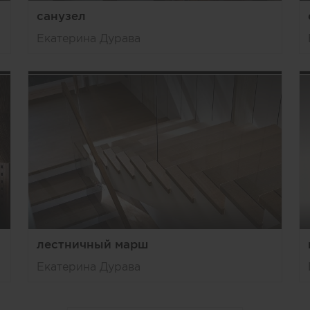
санузел
Екатерина Дурава
лестничный марш
Екатерина Дурава