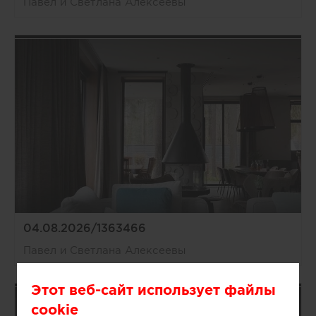
Павел и Светлана Алексеевы
04.08.2026/1363466
Павел и Светлана Алексеевы
Этот веб-сайт использует файлы
cookie