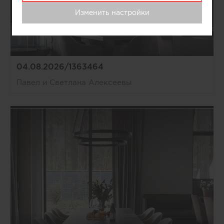
Изменить настройки
04.08.2026/1363464
Павел и Светлана Алексеевы