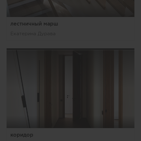
лестничный марш
Екатерина Дурава
коридор