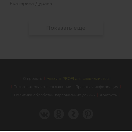
Екатерина Дурава
Показать еще
О проекте
Аккаунт PROFI для специалистов
Пользовательское соглашение
Правовая информация
Политика обработки персональных данных
Контакты