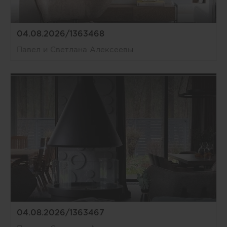
04.08.2026/1363468
Павел и Светлана Алексеевы
04.08.2026/1363467