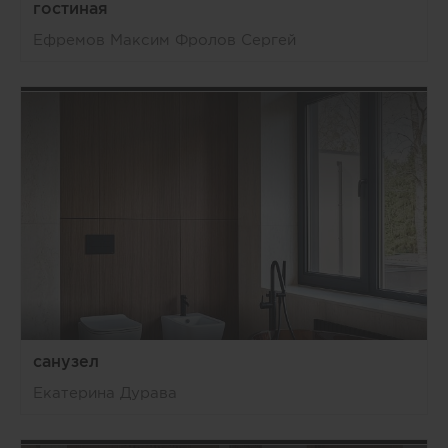
гостиная
Ефремов Максим Фролов Сергей
санузел
Екатерина Дурава