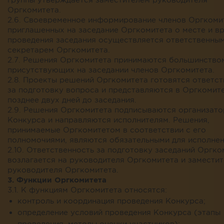
Оргкомитета.
2.6. Своевременное информирование членов Оргкоми
приглашенных на заседание Оргкомитета о месте и в
проведения заседания осуществляется ответственны
секретарем Оргкомитета.
2.7. Решения Оргкомитета принимаются большинство
присутствующих на заседании членов Оргкомитета.
2.8. Проекты решений Оргкомитета готовятся ответс
за подготовку вопроса и представляются в Оргкомите
позднее двух дней до заседания.
2.9. Решения Оргкомитета подписываются организат
Конкурса и направляются исполнителям. Решения,
принимаемые Оргкомитетом в соответствии с его
полномочиями, являются обязательными для исполнен
2.10. Ответственность за подготовку заседаний Оргко
возлагается на руководителя Оргкомитета и замести
руководителя Оргкомитета.
3. Функции Оргкомитета
3.1. К функциям Оргкомитета относятся:
контроль и координация проведения Конкурса;
определение условий проведения Конкурса (этапы
проведения, методы оценки участников);