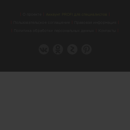
О проекте
Аккаунт PROFI для специалистов
Пользовательское соглашение
Правовая информация
Политика обработки персональных данных
Контакты