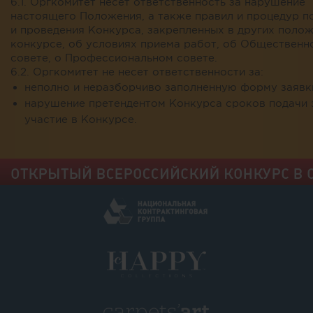
6.1. Оргкомитет несет ответственность за нарушение
настоящего Положения, а также правил и процедур п
и проведения Конкурса, закрепленных в других полож
конкурсе, об условиях приема работ, об Общественн
совете, о Профессиональном совете.
6.2. Оргкомитет не несет ответственности за:
неполно и неразборчиво заполненную форму заявк
нарушение претендентом Конкурса сроков подачи 
участие в Конкурсе.