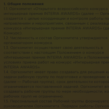
1. Общие положения
1.1. Оргкомитет «Открытого всероссийского конкурса
интерьерная премия INTERIA AWARDS» (далее — Орг
создается с целью координации и контроля работы п
направлениям и мероприятиям, связанным с реализац
конкурса «Интерьерная премия INTERIA AWARDS» (д
Конкурс).
1.2. Численность и состав Оргкомитета утверждаются
организатором конкурса.
1.3. Оргкомитет осуществляет свою деятельность в
соответствии с настоящим Положением о конкурсе
«Интерьерная премия INTERIA AWARDS» и Положение
условиях приема работ на конкурс «Интерьерная пре
INTERIA AWARDS».
1.4. Оргкомитет имеет право создавать для решения 
задачи рабочую группу по подготовке и проведению 
(далее — Рабочая группа), срок деятельности которо
ограничивается поставленной задачей. Оргкомитет в
создавать рабочие группы по мере необходимости, к
рабочих групп не ограниченно.
1.5. Персональный состав Рабочей группы формирует
руководителем Оргкомитета. Порядок работы Оргком