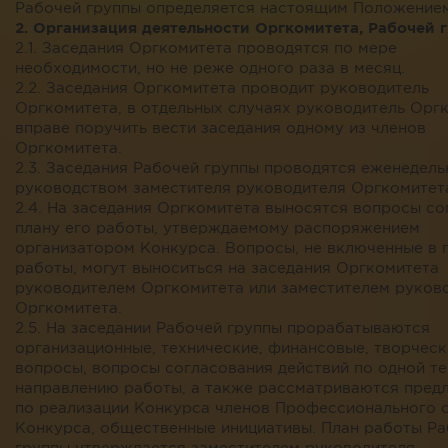
Рабочей группы определяется настоящим Положением
2.
Организация деятельности Оргкомитета, Рабочей 
2.1. Заседания Оргкомитета проводятся по мере
необходимости, но не реже одного раза в месяц.
2.2. Заседания Оргкомитета проводит руководитель
Оргкомитета, в отдельных случаях руководитель Орг
вправе поручить вести заседания одному из членов
Оргкомитета.
2.3. Заседания Рабочей группы проводятся еженедель
руководством заместителя руководителя Оргкомитет
2.4. На заседания Оргкомитета выносятся вопросы со
плану его работы, утверждаемому распоряжением
организатором Конкурса. Вопросы, не включенные в 
работы, могут выноситься на заседания Оргкомитета
руководителем Оргкомитета или заместителем руков
Оргкомитета.
2.5. На заседании Рабочей группы прорабатываются
организационные, технические, финансовые, творческ
вопросы, вопросы согласования действий по одной те
направлению работы, а также рассматриваются пред
по реализации Конкурса членов Профессионального 
Конкурса, общественные инициативы. План работы Р
группы утверждается заместителем руководителя