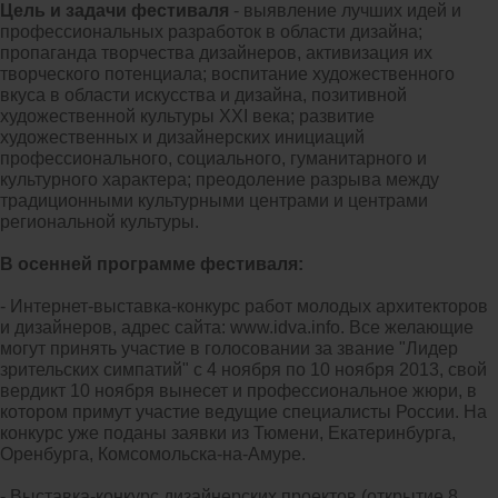
Цель и задачи фестиваля
- выявление лучших идей и
профессиональных разработок в области дизайна;
пропаганда творчества дизайнеров, активизация их
творческого потенциала; воспитание художественного
вкуса в области искусства и дизайна, позитивной
художественной культуры ХХI века; развитие
художественных и дизайнерских инициаций
профессионального, социального, гуманитарного и
культурного характера; преодоление разрыва между
традиционными культурными центрами и центрами
региональной культуры.
В осенней программе фестиваля:
- Интернет-выставка-конкурс работ молодых архитекторов
и дизайнеров, адрес сайта: www.idva.info. Все желающие
могут принять участие в голосовании за звание "Лидер
зрительских симпатий" с 4 ноября по 10 ноября 2013, свой
вердикт 10 ноября вынесет и профессиональное жюри, в
котором примут участие ведущие специалисты России. На
конкурс уже поданы заявки из Тюмени, Екатеринбурга,
Оренбурга, Комсомольска-на-Амуре.
- Выставка-конкурс дизайнерских проектов (открытие 8