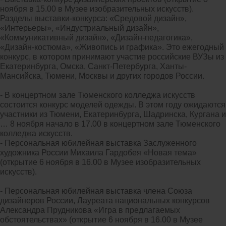
ноября в 15.00 в Музее изобразительных искусств).
Разделы выставки-конкурса: «Средовой дизайн»,
«Интерьеры», «Индустриальный дизайн»,
«Коммуникативный дизайн», «Дизайн-педагогика»,
«Дизайн-костюма», «Живопись и графика». Это ежегодный
конкурс, в котором принимают участие российские ВУЗы из
Екатеринбурга, Омска, Санкт-Петербурга, Ханты-
Мансийска, Тюмени, Москвы и других городов России.
- В концертном зале Тюменского колледжа искусств
состоится конкурс моделей одежды. В этом году ожидаются
участники из Тюмени, Екатеринбурга, Шадринска, Кургана и
… 8 ноября начало в 17.00 в концертном зале Тюменского
колледжа искусств.
- Персональная юбилейная выставка Заслуженного
художника России Михаила Гардобея «Новая тема»
(открытие 6 ноября в 16.00 в Музее изобразительных
искусств).
- Персональная юбилейная выставка члена Союза
дизайнеров России, Лауреата национальных конкурсов
Александра Прудникова «Игра в предлагаемых
обстоятельствах» (открытие 6 ноября в 16.00 в Музее