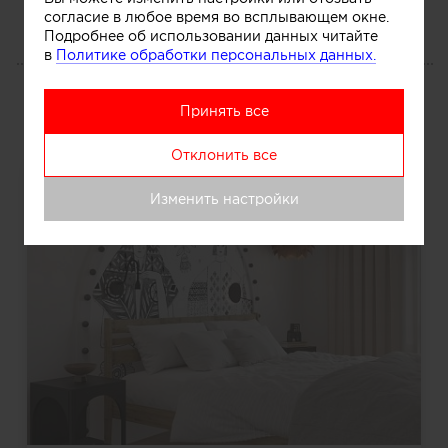
согласие в любое время во всплывающем окне.
Подробнее об использовании данных читайте
в
Политике обработки персональных данных.
ПОРТФОЛИО
Работы
Принять все
Отклонить все
Изменить настройки