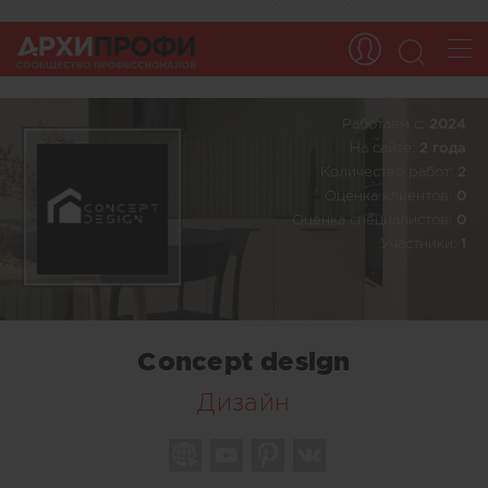
Работаем c:
2024
На сайте:
2 года
Количество работ:
2
Оценка клиентов:
0
Оценка специалистов:
0
Участники:
1
Concept design
Дизайн