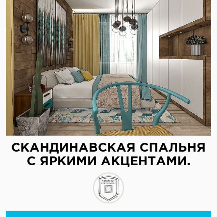
СКАНДИНАВСКАЯ СПАЛЬНЯ
С ЯРКИМИ АКЦЕНТАМИ.