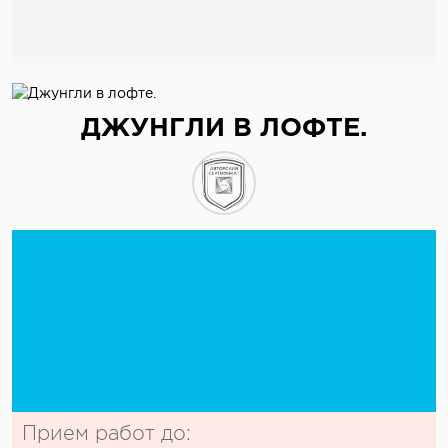
ДЖУНГЛИ В ЛОФТЕ.
Прием работ до: