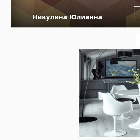
Никулина Юлианна