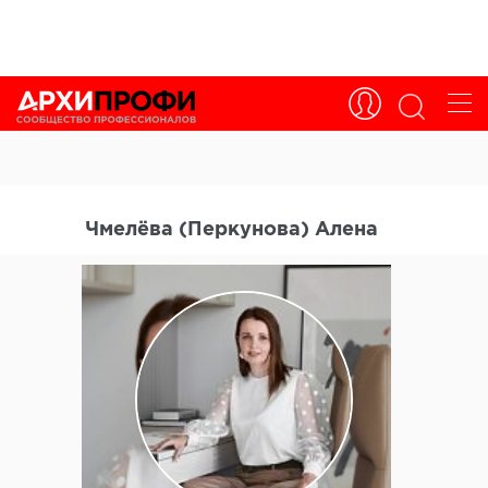
Чмелёва (Перкунова) Алена